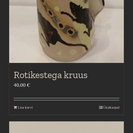
Rotikestega kruus
40,00
€
Lisa korvi
Üksikasjad