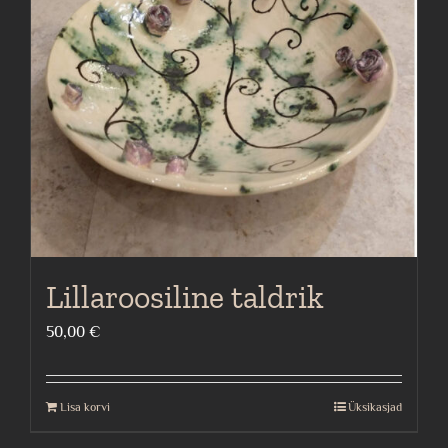
Lillaroosiline taldrik
50,00
€
Lisa korvi
Üksikasjad