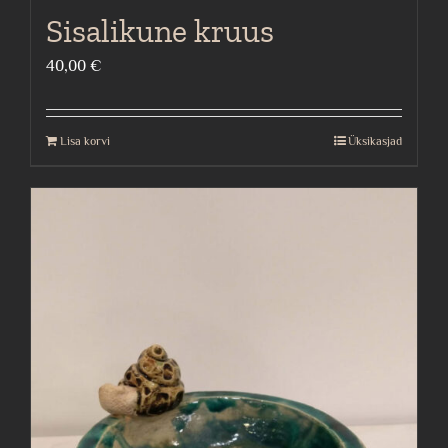
Sisalikune kruus
40,00
€
Lisa korvi
Üksikasjad