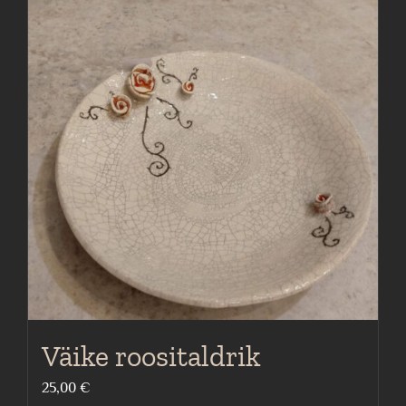
Väike roositaldrik
25,00
€