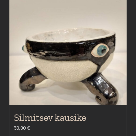
Silmitsev kausike
30,00
€