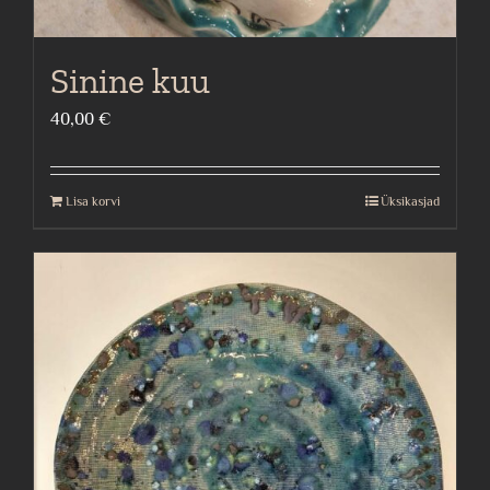
Sinine kuu
40,00
€
Lisa korvi
Üksikasjad