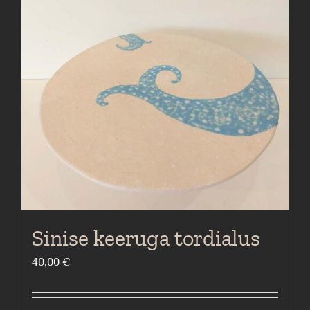
Sinise keeruga tordialus
40,00
€