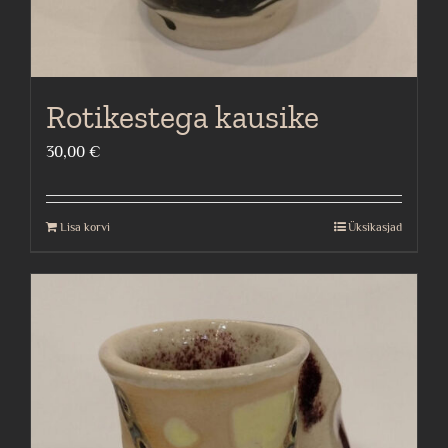
Rotikestega kausike
30,00
€
Lisa korvi
Üksikasjad