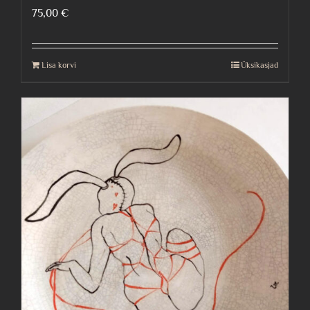
75,00
€
Lisa korvi
Üksikasjad