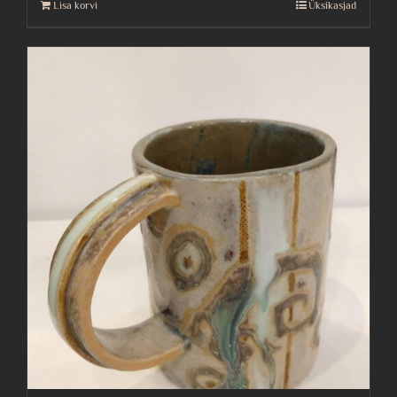
Lisa korvi
Üksikasjad