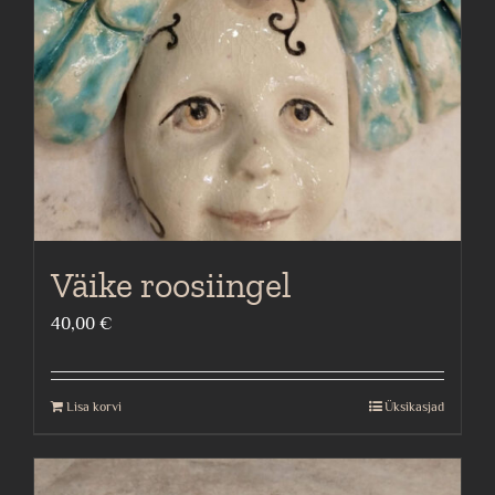
Väike roosiingel
40,00
€
Lisa korvi
Üksikasjad