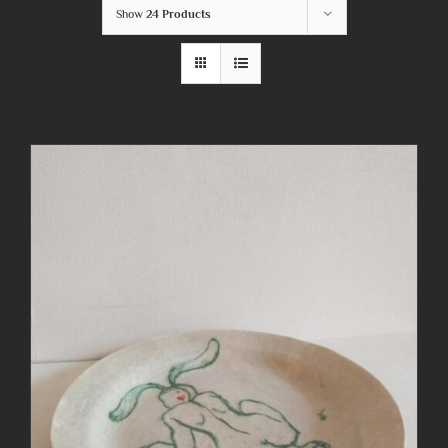
Show
24 Products