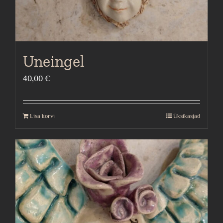
Uneingel
40,00
€
Lisa korvi
Üksikasjad