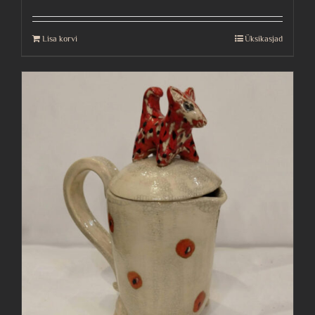
Lisa korvi
Üksikasjad