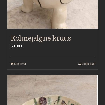
Kolmejalgne kruus
50,00
€
Lisa korvi
Üksikasjad