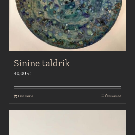
Sinine taldrik
40,00
€
Lisa korvi
Üksikasjad