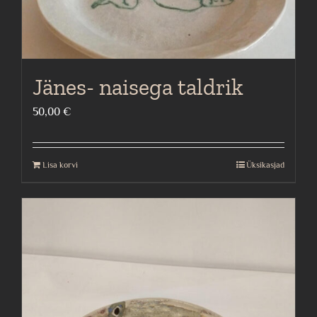
Jänes- naisega taldrik
50,00
€
Lisa korvi
Üksikasjad