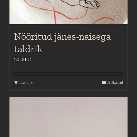
Nööritud jänes-naisega
taldrik
50,00
€
Lisa korvi
Üksikasjad