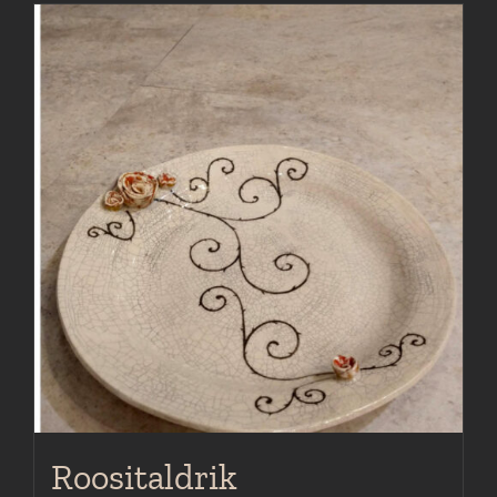
Roositaldrik