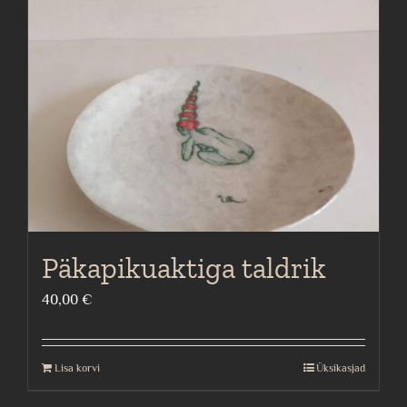
Päkapikuaktiga taldrik
40,00
€
Lisa korvi
Üksikasjad