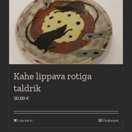
Kahe lippava rotiga
taldrik
30,00
€
Lisa korvi
Üksikasjad