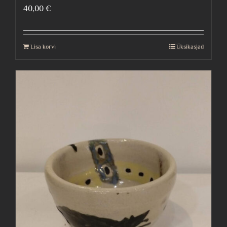
40,00
€
Lisa korvi
Üksikasjad