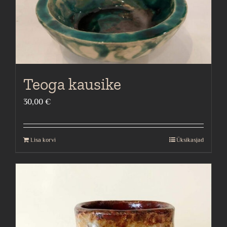
Teoga kausike
30,00
€
Lisa korvi
Üksikasjad