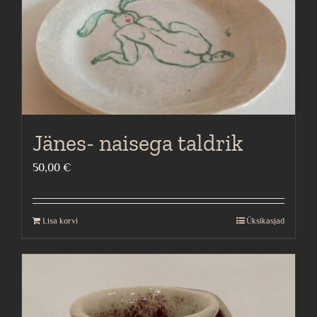
Jänes- naisega taldrik
50,00
€
Lisa korvi
Üksikasjad