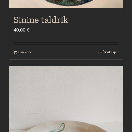
Sinine taldrik
40,00
€
Lisa korvi
Üksikasjad