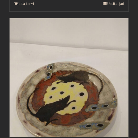
Lisa korvi
Üksikasjad