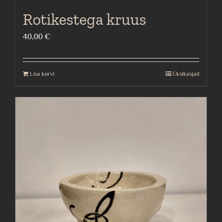
Rotikestega kruus
40,00
€
Lisa korvi
Üksikasjad