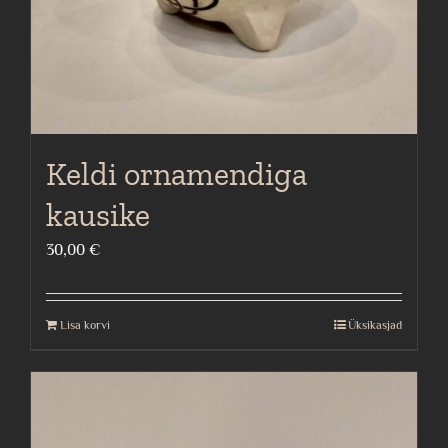
Keldi ornamendiga
kausike
30,00
€
Lisa korvi
Üksikasjad