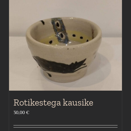
Rotikestega kausike
30,00
€