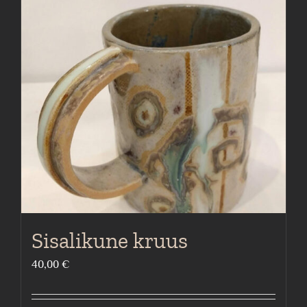
Sisalikune kruus
40,00
€