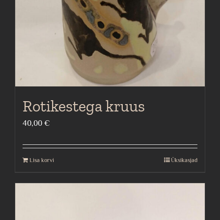
Rotikestega kruus
40,00
€
Lisa korvi
Üksikasjad