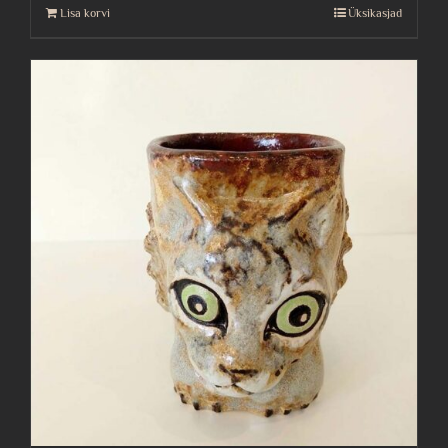
Lisa korvi
Üksikasjad