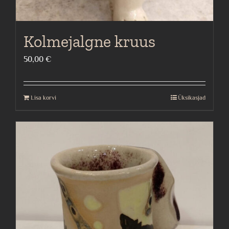
Kolmejalgne kruus
50,00
€
Lisa korvi
Üksikasjad