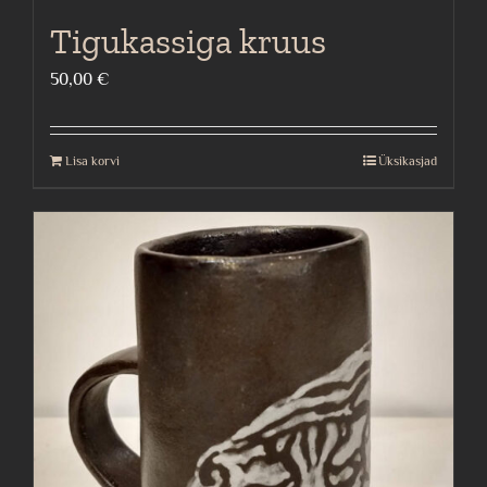
Tigukassiga kruus
50,00
€
Lisa korvi
Üksikasjad