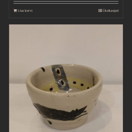
Lisa korvi
Üksikasjad