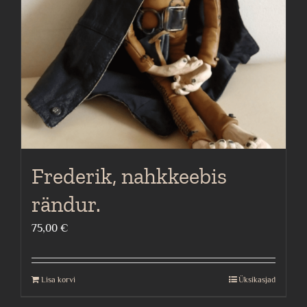
Frederik, nahkkeebis
rändur.
75,00
€
Lisa korvi
Üksikasjad