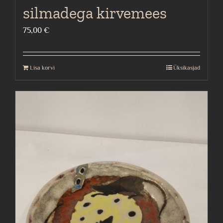
silmadega kirvemees
75,00
€
Lisa korvi
Üksikasjad