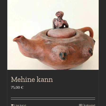
Mehine kann
75,00
€
Lisa korvi
Üksikasjad