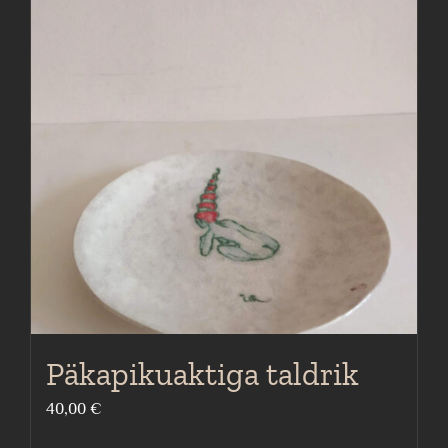
Päkapikuaktiga taldrik
40,00
€