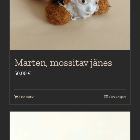
Marten, mossitav jänes
50,00
€
Lisa korvi
Üksikasjad