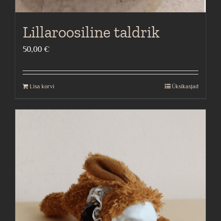
Lillaroosiline taldrik
50,00
€
Lisa korvi
Üksikasjad