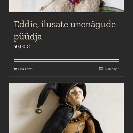
Eddie, ilusate unenägude
püüdja
50,00
€
Lisa korvi
Üksikasjad