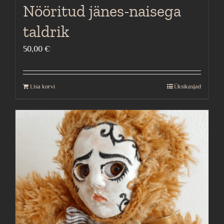
Nööritud jänes-naisega
taldrik
50,00
€
Lisa korvi
Üksikasjad