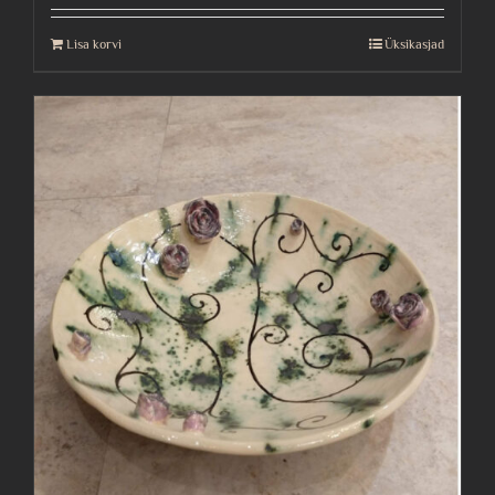
Lisa korvi
Üksikasjad