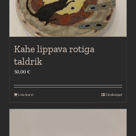
Kahe lippava rotiga
taldrik
30,00
€
Lisa korvi
Üksikasjad