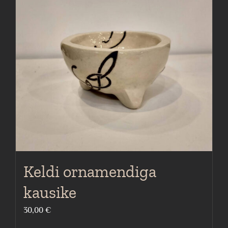
Keldi ornamendiga
kausike
30,00
€