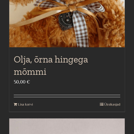
Olja, õrna hingega
mõmmi
50,00
€
Lisa korvi
Üksikasjad