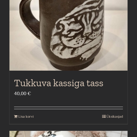
Tukkuva kassiga tass
40,00
€
Lisa korvi
Üksikasjad