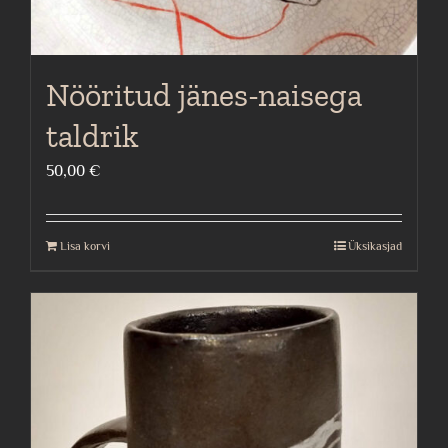
Nööritud jänes-naisega
taldrik
50,00
€
Lisa korvi
Üksikasjad