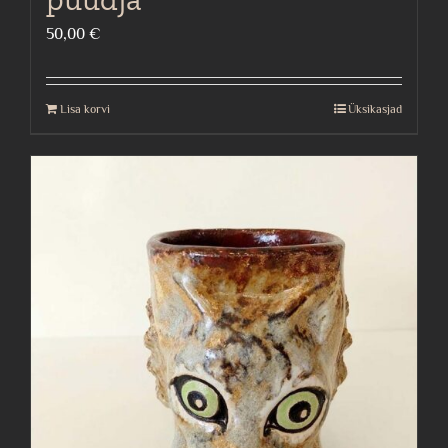
50,00
€
Lisa korvi
Üksikasjad