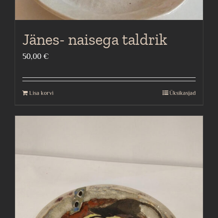
Jänes- naisega taldrik
50,00
€
Lisa korvi
Üksikasjad