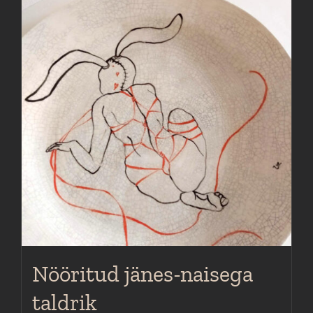
Nööritud jänes-naisega
taldrik