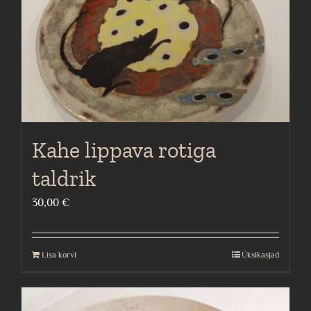
Kahe lippava rotiga
taldrik
30,00
€
Lisa korvi
Üksikasjad