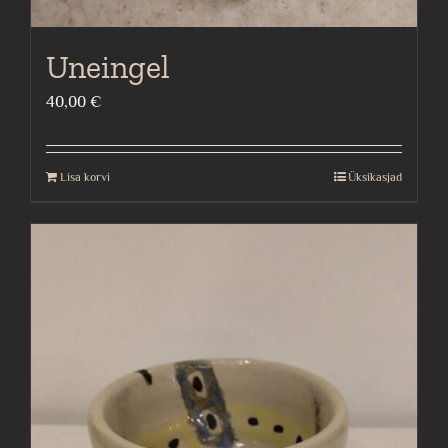
Uneingel
40,00
€
Lisa korvi
Üksikasjad