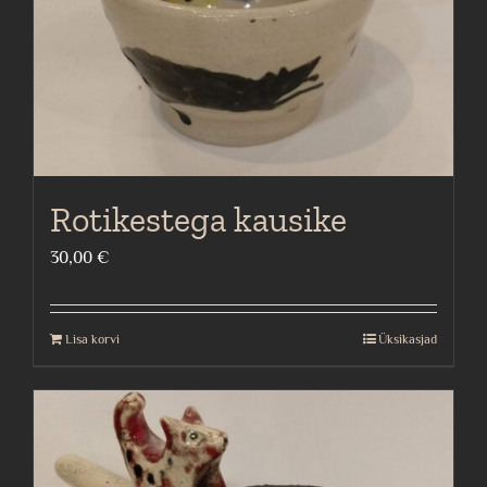
Rotikestega kausike
30,00
€
Lisa korvi
Üksikasjad