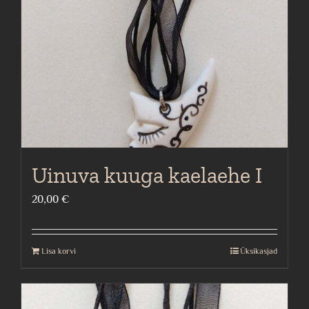
Uinuva kuuga kaelaehe I
20,00
€
Lisa korvi
Üksikasjad