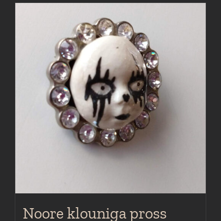
Noore klouniga pross