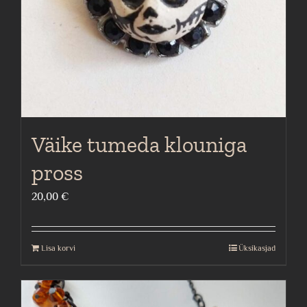
Väike tumeda klouniga
pross
20,00
€
Lisa korvi
Üksikasjad