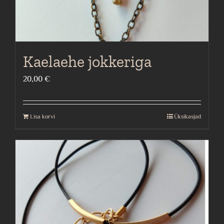
Kaelaehe jokkeriga
20,00
€
Lisa korvi
Üksikasjad