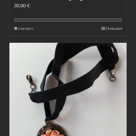
20,00
€
Lisa korvi
Üksikasjad