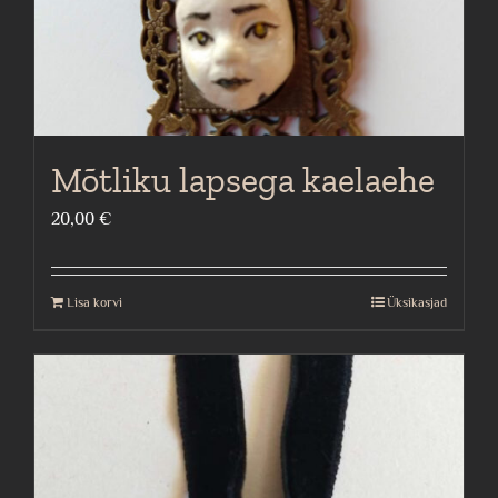
Mõtliku lapsega kaelaehe
20,00
€
Lisa korvi
Üksikasjad