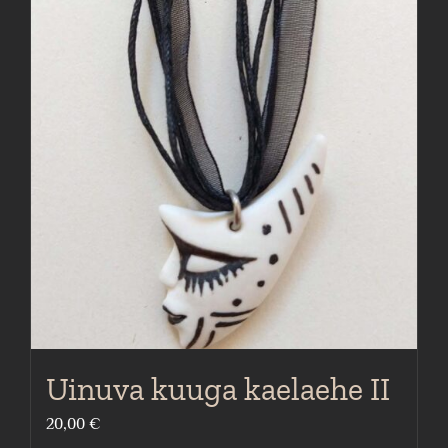
Uinuva kuuga kaelaehe II
20,00
€