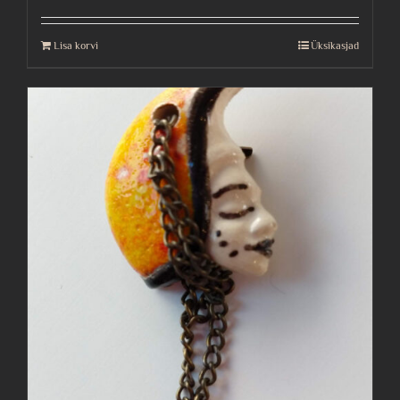
Lisa korvi
Üksikasjad