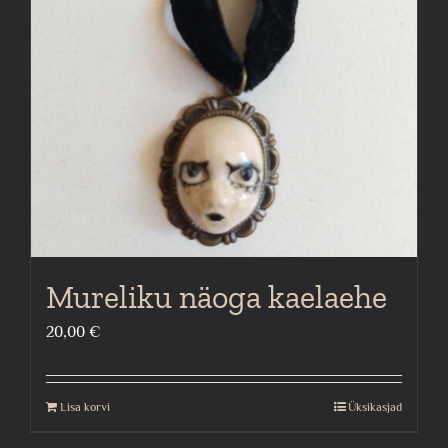
Mureliku näoga kaelaehe
20,00
€
Lisa korvi
Üksikasjad