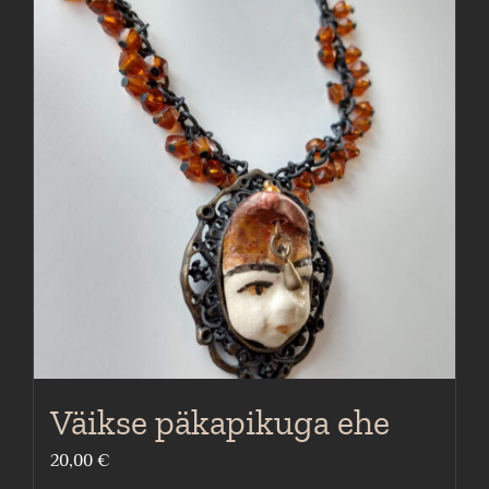
Väikse päkapikuga ehe
20,00
€