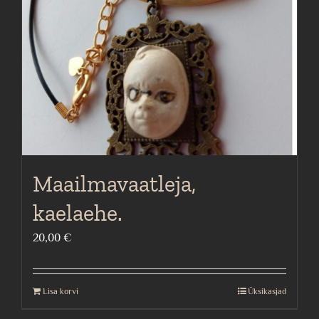
Maailmavaatleja,
kaelaehe.
20,00
€
Lisa korvi
Üksikasjad