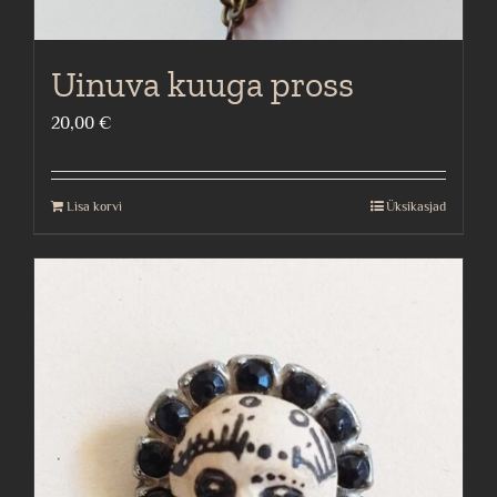
Uinuva kuuga pross
20,00
€
Lisa korvi
Üksikasjad