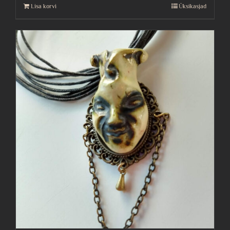
Lisa korvi
Üksikasjad