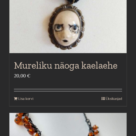
Mureliku näoga kaelaehe
20,00
€
Lisa korvi
Üksikasjad