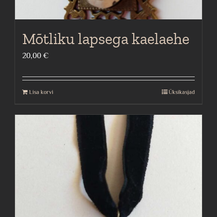
Mõtliku lapsega kaelaehe
20,00
€
Lisa korvi
Üksikasjad