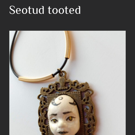
kogus
Seotud tooted