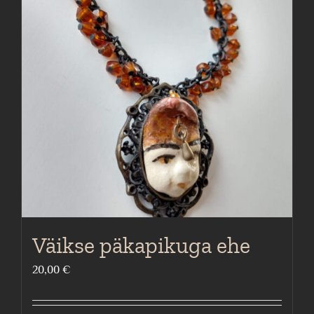
Väikse päkapikuga ehe
20,00
€