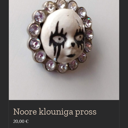
Noore klouniga pross
20,00
€