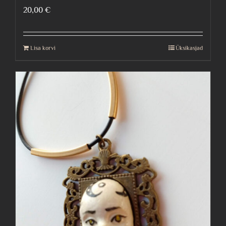
20,00
€
Lisa korvi
Üksikasjad