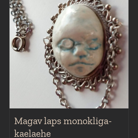
Magav laps monokliga-
kaelaehe