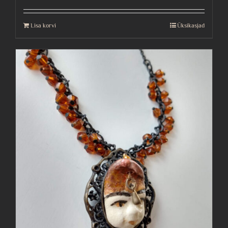
Lisa korvi
Üksikasjad