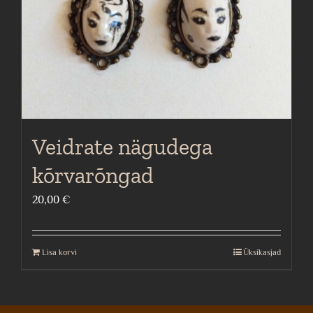
Veidrate nägudega
kõrvarõngad
20,00
€
Lisa korvi
Üksikasjad