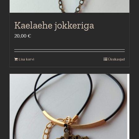
Kaelaehe jokkeriga
20,00
€
Lisa korvi
Üksikasjad