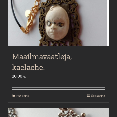
Maailmavaatleja,
kaelaehe.
20,00
€
Lisa korvi
Üksikasjad