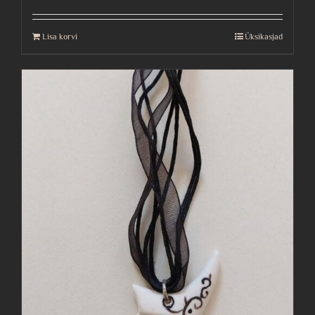
Lisa korvi
Üksikasjad