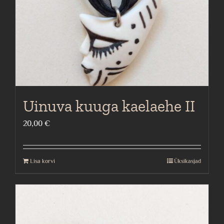
Uinuva kuuga kaelaehe II
20,00
€
Lisa korvi
Üksikasjad