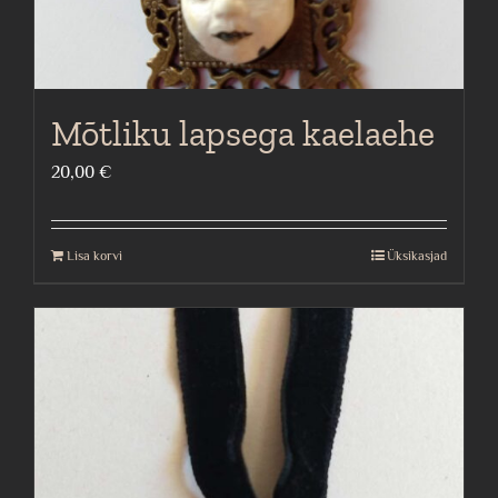
Mõtliku lapsega kaelaehe
20,00
€
Lisa korvi
Üksikasjad