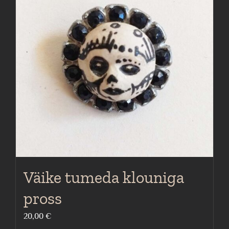
Väike tumeda klouniga
pross
20,00
€