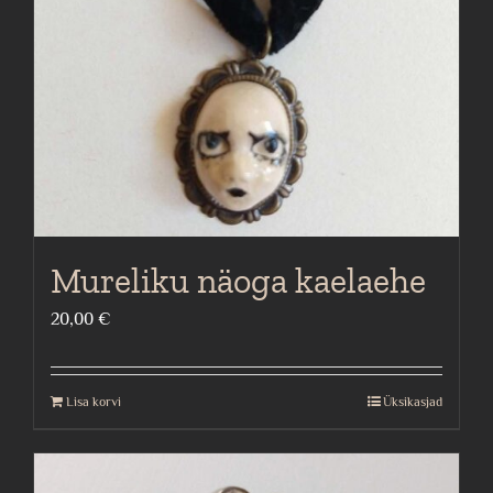
Mureliku näoga kaelaehe
20,00
€
Lisa korvi
Üksikasjad