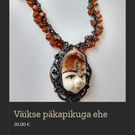
Väikse päkapikuga ehe
20,00
€