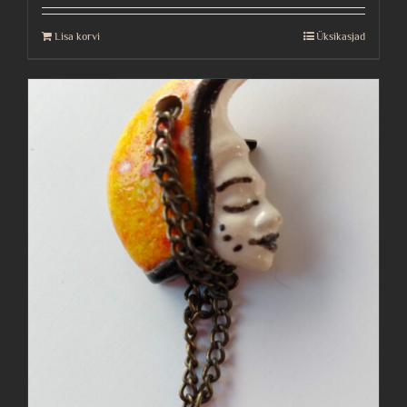
Lisa korvi
Üksikasjad