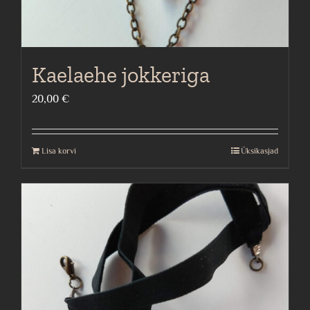
Kaelaehe jokkeriga
20,00
€
Lisa korvi
Üksikasjad