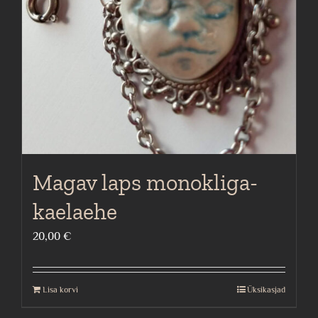
Magav laps monokliga-
kaelaehe
20,00
€
Lisa korvi
Üksikasjad