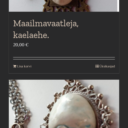
Maailmavaatleja,
kaelaehe.
20,00
€
Lisa korvi
Üksikasjad