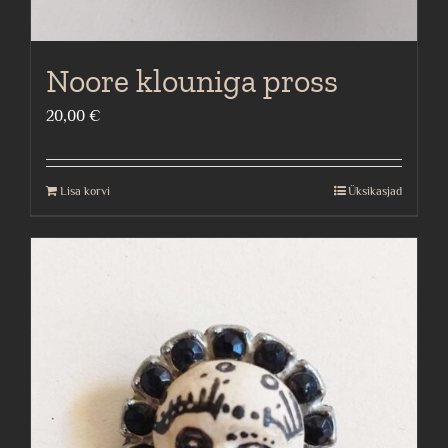
Noore klouniga pross
20,00
€
Lisa korvi
Üksikasjad