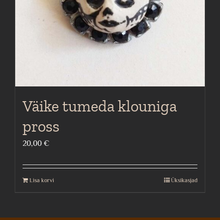
Väike tumeda klouniga
pross
20,00
€
Lisa korvi
Üksikasjad