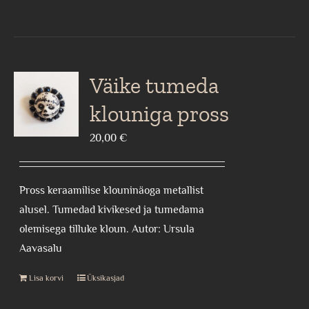
Väike tumeda
klouniga pross
20,00
€
Pross keraamilise klouninäoga metallist
alusel. Tumedad kivikesed ja tumedama
olemisega tilluke kloun. Autor: Ursula
Aavasalu
Lisa korvi
Üksikasjad