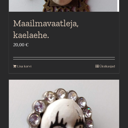
Maailmavaatleja,
kaelaehe.
20,00
€
Lisa korvi
Üksikasjad