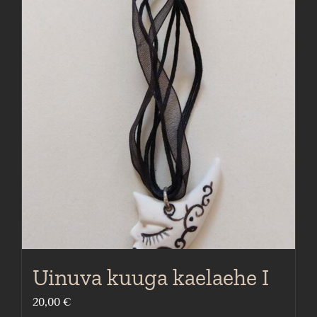
Uinuva kuuga kaelaehe I
20,00
€