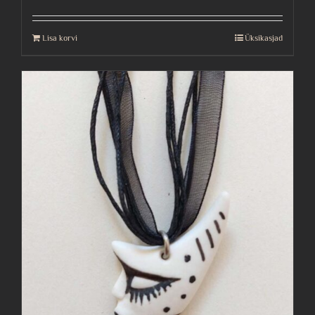
Lisa korvi
Üksikasjad