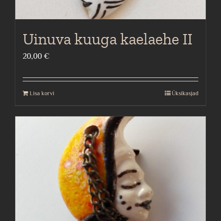
Uinuva kuuga kaelaehe II
20,00
€
Lisa korvi
Üksikasjad