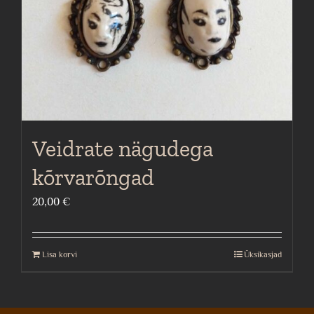
Veidrate nägudega
kõrvarõngad
20,00
€
Lisa korvi
Üksikasjad