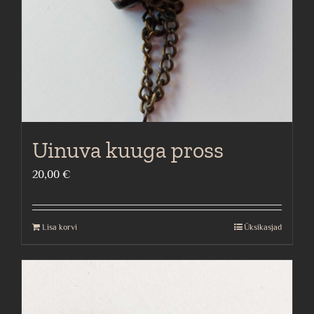
Uinuva kuuga pross
20,00
€
Lisa korvi
Üksikasjad