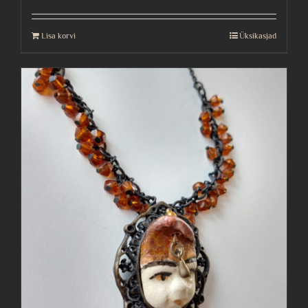
Lisa korvi
Üksikasjad