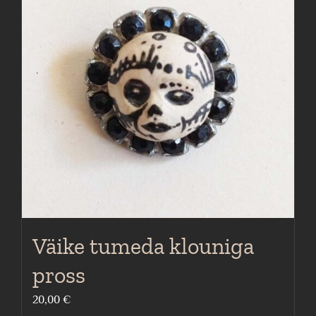
Väike tumeda klouniga
pross
20,00
€