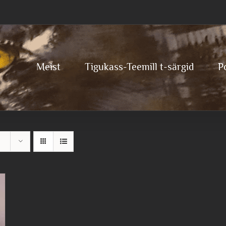
Meist
Tigukass-Teemill t-särgid
P