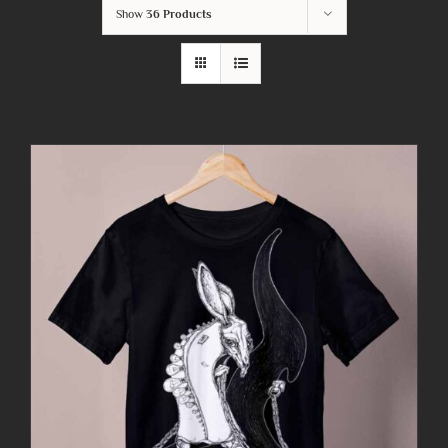
Show
36 Products