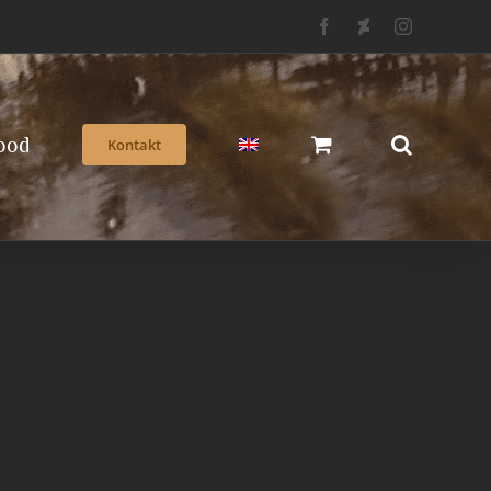
Facebook
Deviantart
Instagram
ood
Kontakt