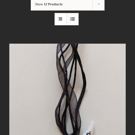
Show
12 Products