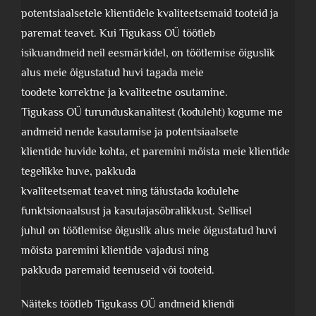
potentsiaalsetele klientidele kvaliteetsemaid tooteid ja
paremat teavet. Kui Tigukass OÜ töötleb
isikuandmeid neil eesmärkidel, on töötlemise õiguslik
alus meie õigustatud huvi tagada meie
toodete korrektne ja kvaliteetne osutamine.
Tigukass OÜ turunduskanalitest (koduleht) kogume me
andmeid nende kasutamise ja potentsiaalsete
klientide huvide kohta, et paremini mõista meie klientide
tegelikke huve, pakkuda
kvaliteetsemat teavet ning täiustada kodulehe
funktsionaalsust ja kasutajasõbralikkust. Sellisel
juhul on töötlemise õiguslik alus meie õigustatud huvi
mõista paremini klientide vajadusi ning
pakkuda paremaid teenuseid või tooteid.
Näiteks töötleb Tigukass OÜ andmeid kliendi