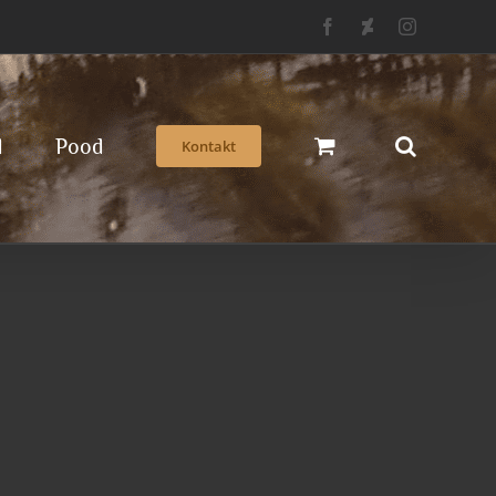
Facebook
Deviantart
Instagram
d
Pood
Kontakt