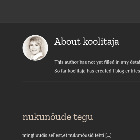
About
koolitaja
This author has not yet filled in any detai
So far koolitaja has created 1 blog entries
nukunõude tegu
mingi uudis sellest,et nukunõusid tehti […]