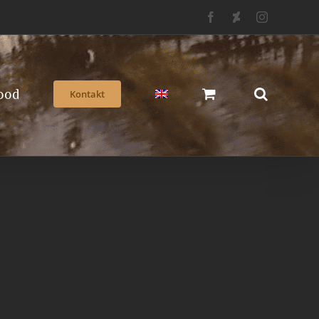
Facebook
Deviantart
Instagram
ood
Kontakt