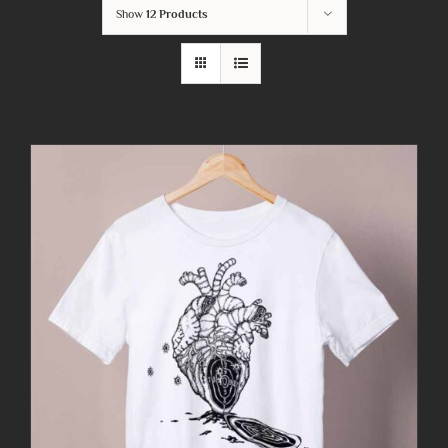
Show
12 Products