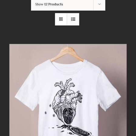
Show
12 Products