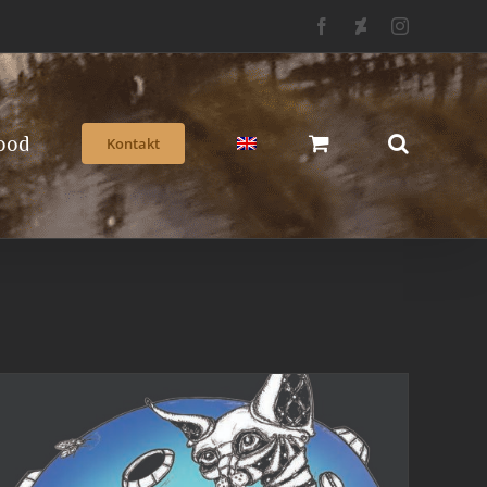
Facebook
Deviantart
Instagram
ood
Kontakt