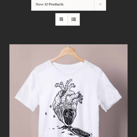
Show
12 Products