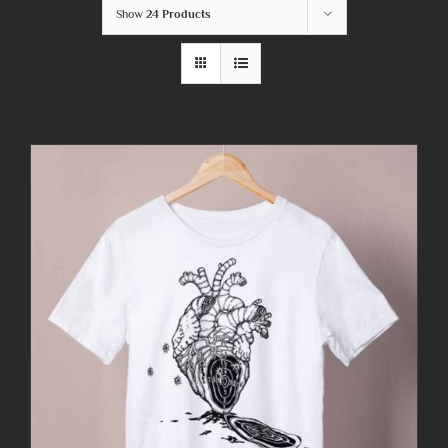
Show
24 Products