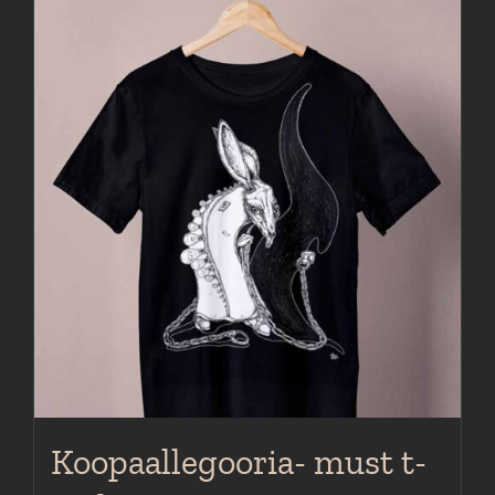
Koopaallegooria- must t-