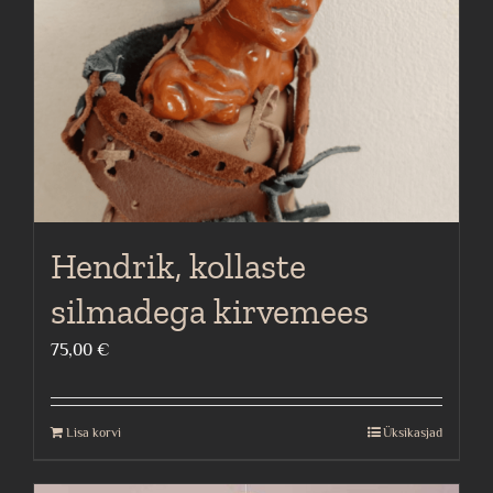
Hendrik, kollaste
silmadega kirvemees
75,00
€
Lisa korvi
Üksikasjad