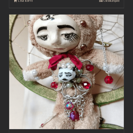
Lisa korvi
Üksikasjad