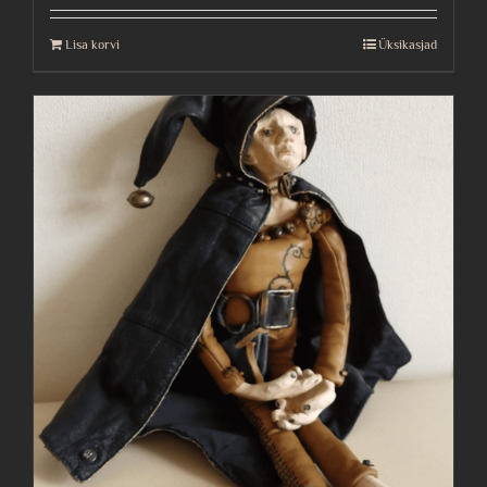
Lisa korvi
Üksikasjad