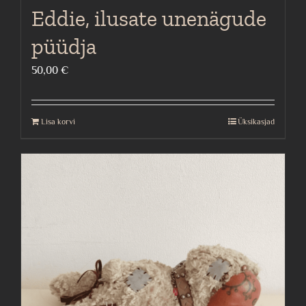
Eddie, ilusate unenägude
püüdja
50,00
€
Lisa korvi
Üksikasjad