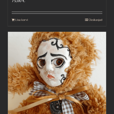
75,00
€
Lisa korvi
Üksikasjad