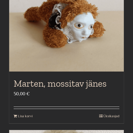
Marten, mossitav jänes
50,00
€
Lisa korvi
Üksikasjad