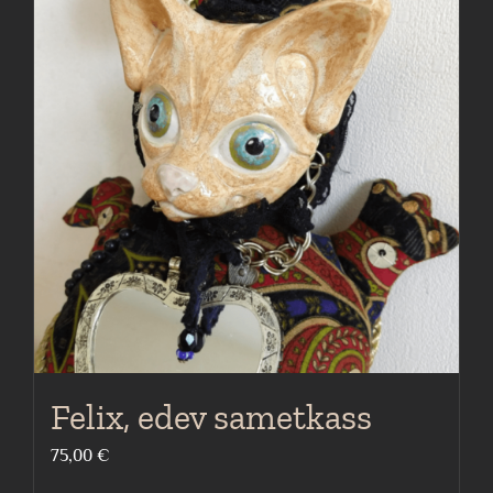
Felix, edev sametkass
75,00
€