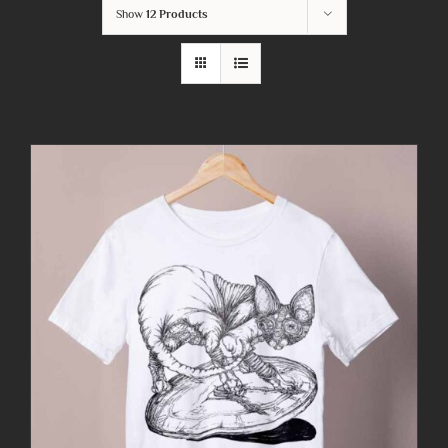
Show
12 Products