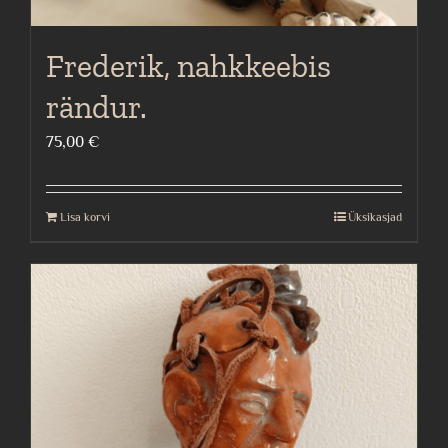
Frederik, nahkkeebis
rändur.
75,00
€
Lisa korvi
Üksikasjad