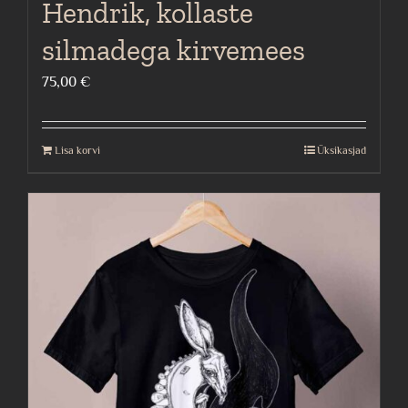
Hendrik, kollaste
silmadega kirvemees
75,00
€
Lisa korvi
Üksikasjad