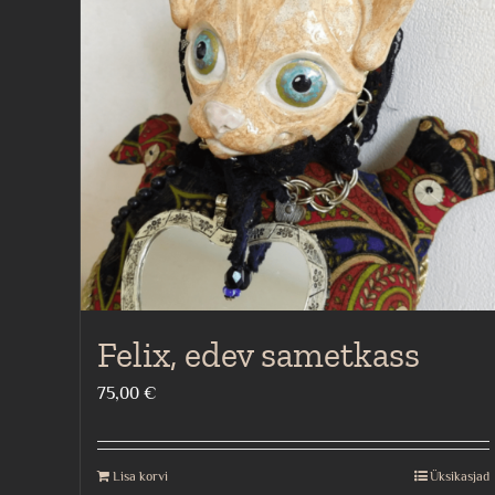
Felix, edev sametkass
75,00
€
Lisa korvi
Üksikasjad