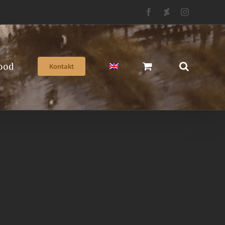
Facebook
Deviantart
Instagram
ood
Kontakt