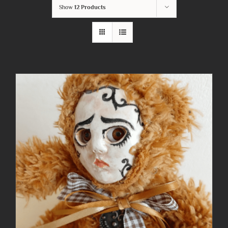
Show
12 Products