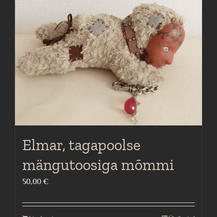
Elmar, tagapoolse
mängutoosiga mõmmi
50,00
€