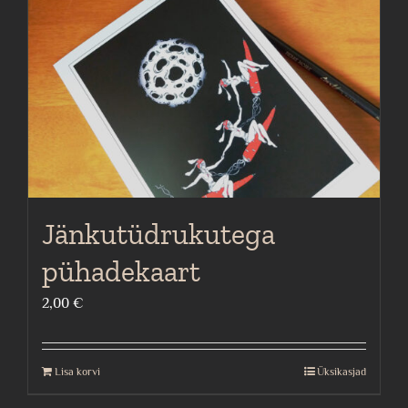
Jänkutüdrukutega
pühadekaart
2,00
€
Lisa korvi
Üksikasjad