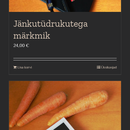
Jänkutüdrukutega
märkmik
24,00
€
Lisa korvi
Üksikasjad