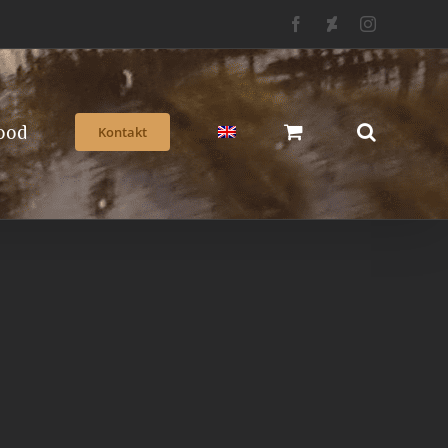
Facebook
Deviantart
Instagram
ood
Kontakt