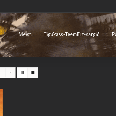
Meist
Tigukass-Teemill t-särgid
P