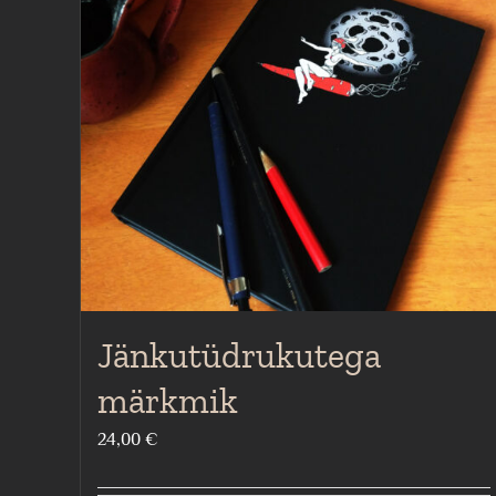
Jänkutüdrukutega
märkmik
24,00
€