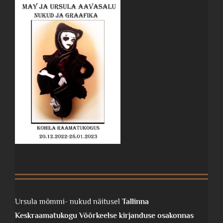
Ursula mõmmi- nukud näitusel
Tallinna
Keskraamatukogu Võõrkeelse kirjanduse osakonnas