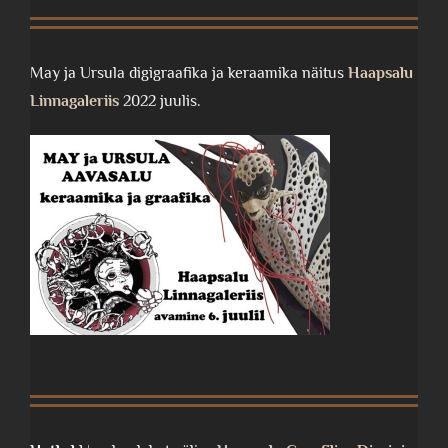
May ja Ursula digigraafika ja keraamika näitus
Haapsalu
Linnagaleriis
2022 juulis.