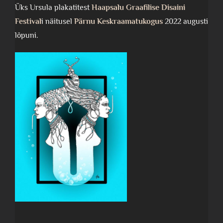
Üks Ursula plakatitest
Haapsalu Graafilise Disaini
Festival
i näitusel
Pärnu Keskraamatukogus
2022 augusti
lõpuni.