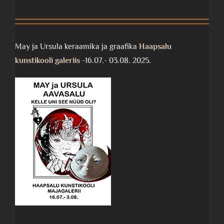
May ja Ursula keraamika ja graafika
Haapsalu
kunstikooli galeriis
-16.07.- 03.08. 2025.