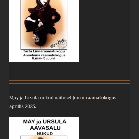
May ja Ursula nukud näitusel
Juuru raamatukogus
aprillis 2023.