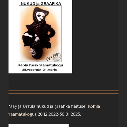
May ja Ursula nukud ja graafika näitusel
Kohila
raamatukogus
20.12.2022-30.01.2023.