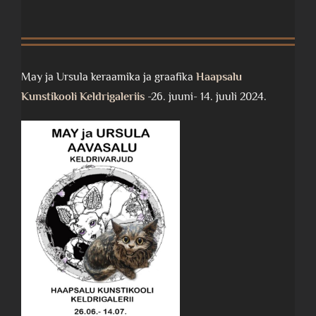
May ja Ursula keraamika ja graafika
Haapsalu
Kunstikooli Keldrigaleriis
-26. juuni- 14. juuli 2024.