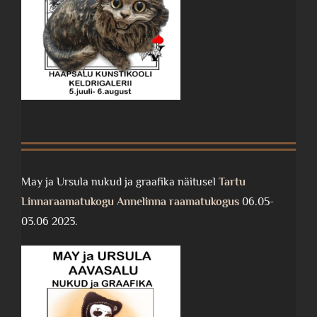
May ja Ursula nukud ja graafika näitusel
Tartu
Linnaraamatukogu Annelinna raamatukogus
06.05-
03.06 2023.