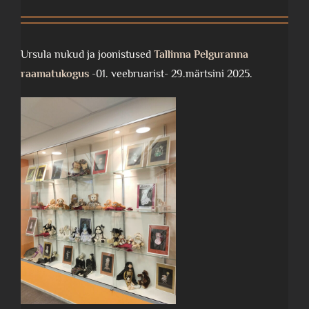
Ursula nukud ja joonistused
Tallinna Pelguranna
raamatukogus
-01. veebruarist- 29.märtsini 2025.