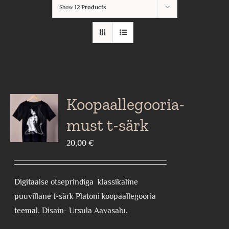
Show
12 Products
Koopaallegooria-
must t-särk
20,00
€
Digitaalse otseprindiga klassikaline
puuvillane t-särk Platoni koopaallegooria
teemal. Disain- Ursula Aavasalu.