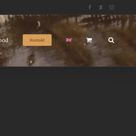
Facebook
Deviantart
Instagram
ood
Kontakt