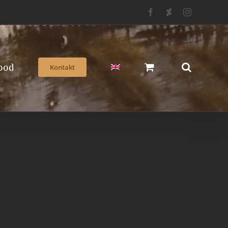
Facebook
Deviantart
Instagram
ood
Kontakt