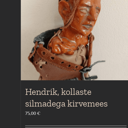
Hendrik, kollaste
silmadega kirvemees
75,00
€