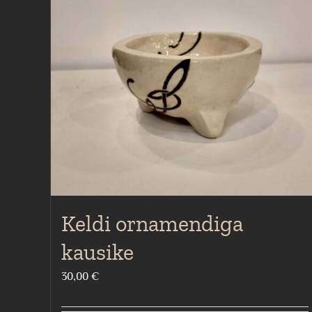
Keldi ornamendiga
kausike
30,00
€