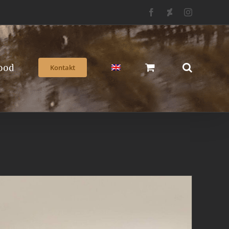
Facebook
Deviantart
Instagram
ood
Kontakt