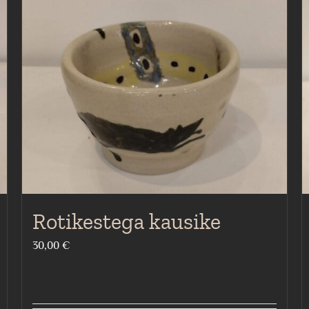
Rotikestega kausike
30,00
€