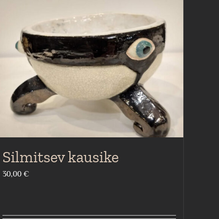
Silmitsev kausike
30,00
€