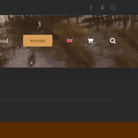
Facebook
Deviantart
Instagram
ood
Kontakt