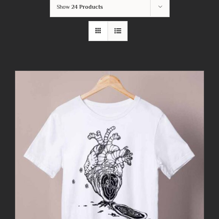
Show
24 Products